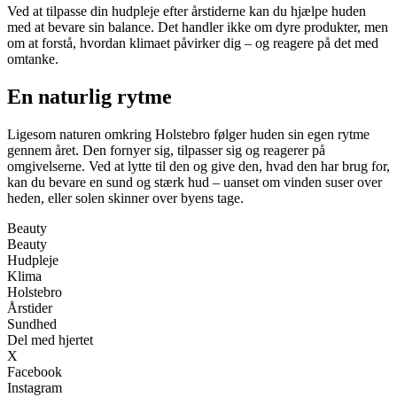
Ved at tilpasse din hudpleje efter årstiderne kan du hjælpe huden
med at bevare sin balance. Det handler ikke om dyre produkter, men
om at forstå, hvordan klimaet påvirker dig – og reagere på det med
omtanke.
En naturlig rytme
Ligesom naturen omkring Holstebro følger huden sin egen rytme
gennem året. Den fornyer sig, tilpasser sig og reagerer på
omgivelserne. Ved at lytte til den og give den, hvad den har brug for,
kan du bevare en sund og stærk hud – uanset om vinden suser over
heden, eller solen skinner over byens tage.
Beauty
Beauty
Hudpleje
Klima
Holstebro
Årstider
Sundhed
Del med hjertet
X
Facebook
Instagram