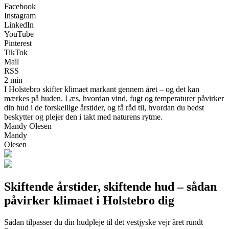
Facebook
Instagram
LinkedIn
YouTube
Pinterest
TikTok
Mail
RSS
2 min
I Holstebro skifter klimaet markant gennem året – og det kan
mærkes på huden. Læs, hvordan vind, fugt og temperaturer påvirker
din hud i de forskellige årstider, og få råd til, hvordan du bedst
beskytter og plejer den i takt med naturens rytme.
Mandy Olesen
Mandy
Olesen
Skiftende årstider, skiftende hud – sådan
påvirker klimaet i Holstebro dig
Sådan tilpasser du din hudpleje til det vestjyske vejr året rundt