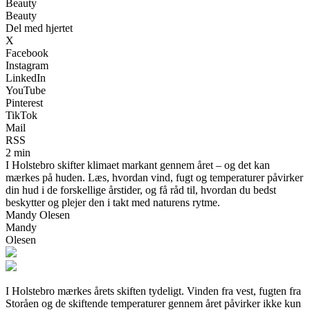
Beauty
Beauty
Del med hjertet
X
Facebook
Instagram
LinkedIn
YouTube
Pinterest
TikTok
Mail
RSS
2 min
I Holstebro skifter klimaet markant gennem året – og det kan
mærkes på huden. Læs, hvordan vind, fugt og temperaturer påvirker
din hud i de forskellige årstider, og få råd til, hvordan du bedst
beskytter og plejer den i takt med naturens rytme.
Mandy Olesen
Mandy
Olesen
I Holstebro mærkes årets skiften tydeligt. Vinden fra vest, fugten fra
Storåen og de skiftende temperaturer gennem året påvirker ikke kun