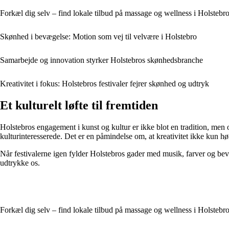
Forkæl dig selv – find lokale tilbud på massage og wellness i Holstebr
Skønhed i bevægelse: Motion som vej til velvære i Holstebro
Samarbejde og innovation styrker Holstebros skønhedsbranche
Kreativitet i fokus: Holstebros festivaler fejrer skønhed og udtryk
Et kulturelt løfte til fremtiden
Holstebros engagement i kunst og kultur er ikke blot en tradition, men o
kulturinteresserede. Det er en påmindelse om, at kreativitet ikke kun hør
Når festivalerne igen fylder Holstebros gader med musik, farver og bev
udtrykke os.
Forkæl dig selv – find lokale tilbud på massage og wellness i Holstebr