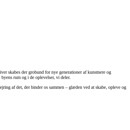
iativer skabes der grobund for nye generationer af kunstnere og
 byens rum og i de oplevelser, vi deler.
fejring af det, der binder os sammen – glæden ved at skabe, opleve og