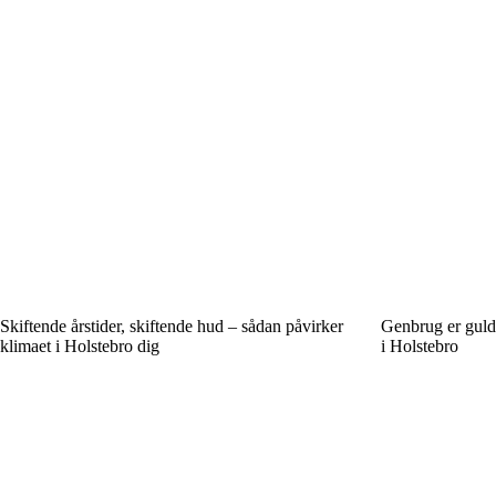
Skiftende årstider, skiftende hud – sådan påvirker
Genbrug er guld
klimaet i Holstebro dig
i Holstebro