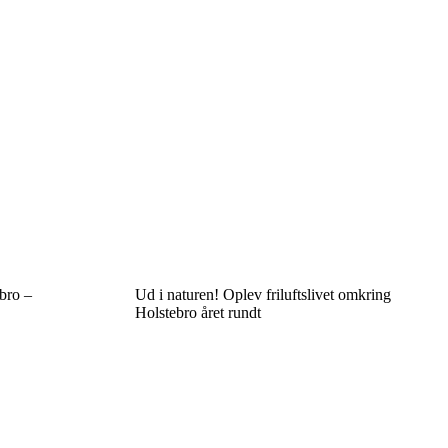
ebro –
Ud i naturen! Oplev friluftslivet omkring
Holstebro året rundt