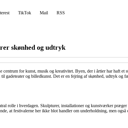
terest
TikTok
Mail
RSS
ejrer skønhed og udtryk
centrum for kunst, musik og kreativitet. Byen, der i årtier har haft et 
til gadeteater og billedkunst. Det er en fejring af skønhed, udtryk og 
ral rolle i hverdagen. Skulpturer, installationer og kunstværker præger 
ende, at festivalerne her ikke blot handler om underholdning, men også 