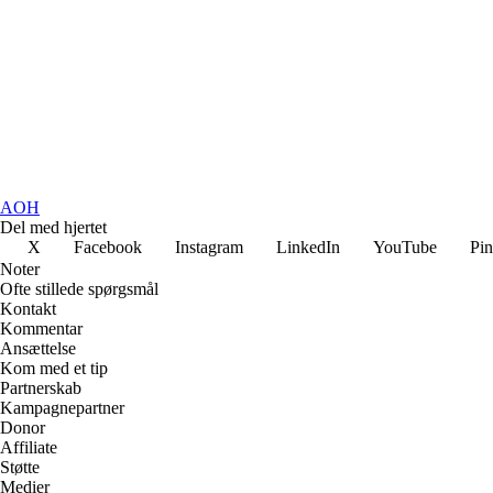
AOH
Del med hjertet
X
Facebook
Instagram
LinkedIn
YouTube
Pin
Noter
Ofte stillede spørgsmål
Kontakt
Kommentar
Ansættelse
Kom med et tip
Partnerskab
Kampagnepartner
Donor
Affiliate
Støtte
Medier