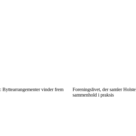
: Byttearrangementer vinder frem
Foreningslivet, der samler Holst
sammenhold i praksis