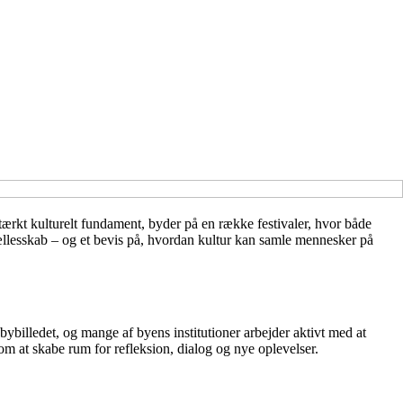
stærkt kulturelt fundament, byder på en række festivaler, hvor både
fællesskab – og et bevis på, hvordan kultur kan samle mennesker på
bybilledet, og mange af byens institutioner arbejder aktivt med at
om at skabe rum for refleksion, dialog og nye oplevelser.