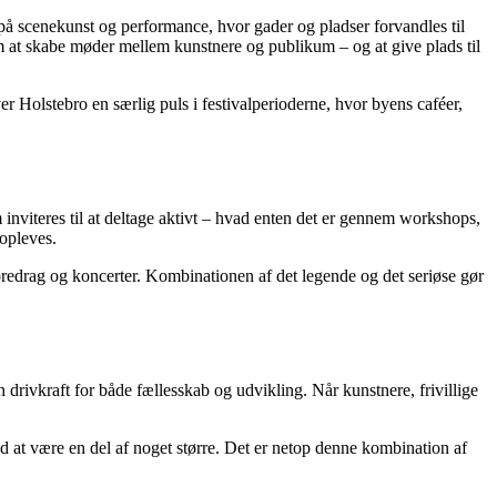
 på scenekunst og performance, hvor gader og pladser forvandles til
 om at skabe møder mellem kunstnere og publikum – og at give plads til
er Holstebro en særlig puls i festivalperioderne, hvor byens caféer,
inviteres til at deltage aktivt – hvad enten det er gennem workshops,
 opleves.
 foredrag og koncerter. Kombinationen af det legende og det seriøse gør
n drivkraft for både fællesskab og udvikling. Når kunstnere, frivillige
d at være en del af noget større. Det er netop denne kombination af