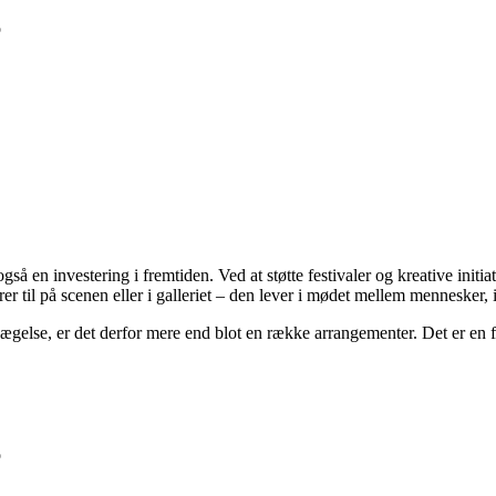
o
gså en investering i fremtiden. Ved at støtte festivaler og kreative init
er til på scenen eller i galleriet – den lever i mødet mellem mennesker, i
ægelse, er det derfor mere end blot en række arrangementer. Det er en 
o