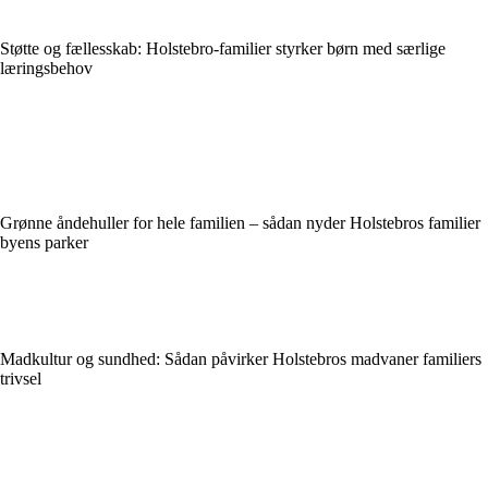
Støtte og fællesskab: Holstebro-familier styrker børn med særlige
læringsbehov
Grønne åndehuller for hele familien – sådan nyder Holstebros familier
byens parker
Madkultur og sundhed: Sådan påvirker Holstebros madvaner familiers
trivsel