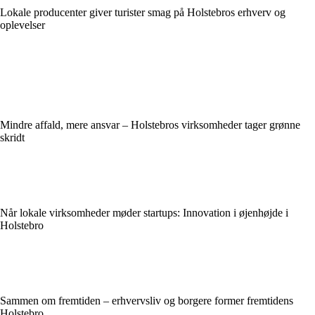
Lokale producenter giver turister smag på Holstebros erhverv og
oplevelser
Mindre affald, mere ansvar – Holstebros virksomheder tager grønne
skridt
Når lokale virksomheder møder startups: Innovation i øjenhøjde i
Holstebro
Sammen om fremtiden – erhvervsliv og borgere former fremtidens
Holstebro