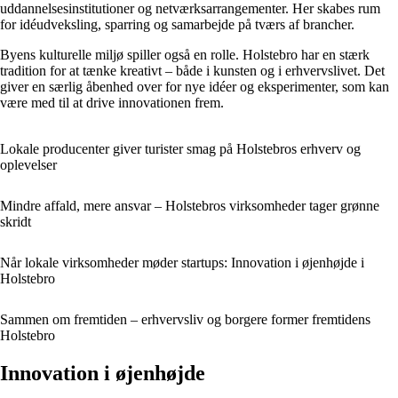
uddannelsesinstitutioner og netværksarrangementer. Her skabes rum
for idéudveksling, sparring og samarbejde på tværs af brancher.
Byens kulturelle miljø spiller også en rolle. Holstebro har en stærk
tradition for at tænke kreativt – både i kunsten og i erhvervslivet. Det
giver en særlig åbenhed over for nye idéer og eksperimenter, som kan
være med til at drive innovationen frem.
Lokale producenter giver turister smag på Holstebros erhverv og
oplevelser
Mindre affald, mere ansvar – Holstebros virksomheder tager grønne
skridt
Når lokale virksomheder møder startups: Innovation i øjenhøjde i
Holstebro
Sammen om fremtiden – erhvervsliv og borgere former fremtidens
Holstebro
Innovation i øjenhøjde